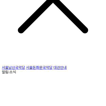
서울남산국악당
서울돈화문국악당
대관안내
알림·소식