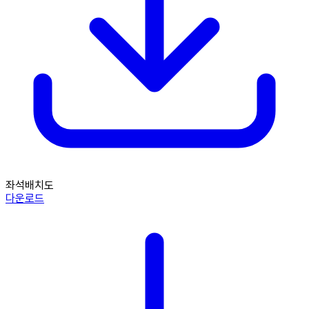
좌석배치도
다운로드