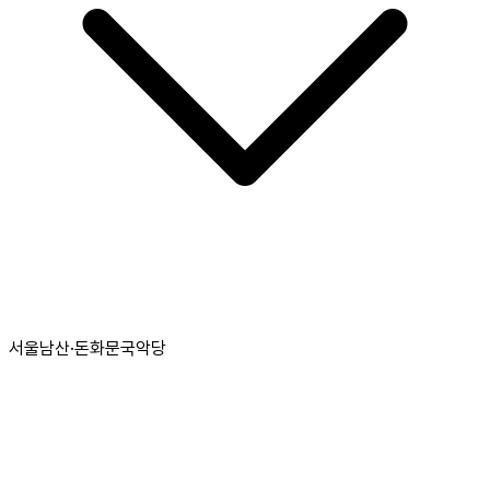
서울남산·돈화문국악당