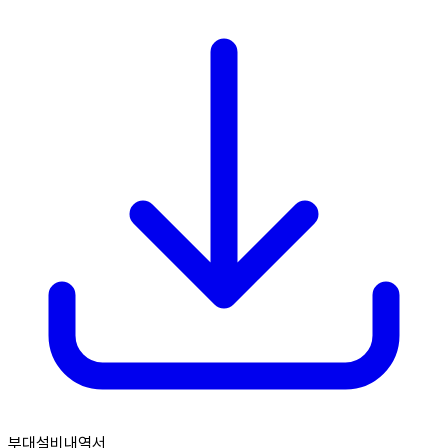
부대설비내역서