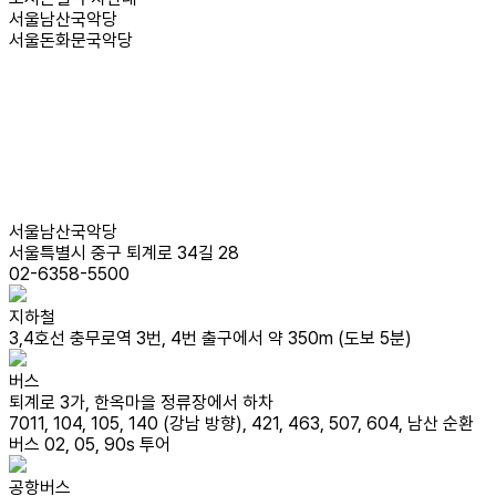
서울남산국악당
서울돈화문국악당
서울남산국악당
서울특별시 중구 퇴계로 34길 28
02-6358-5500
지하철
3,4호선 충무로역 3번, 4번 출구에서 약 350m (도보 5분)
버스
퇴계로 3가, 한옥마을 정류장에서 하차
7011, 104, 105, 140 (강남 방향), 421, 463, 507, 604, 남산 순환
버스 02, 05, 90s 투어
공항버스