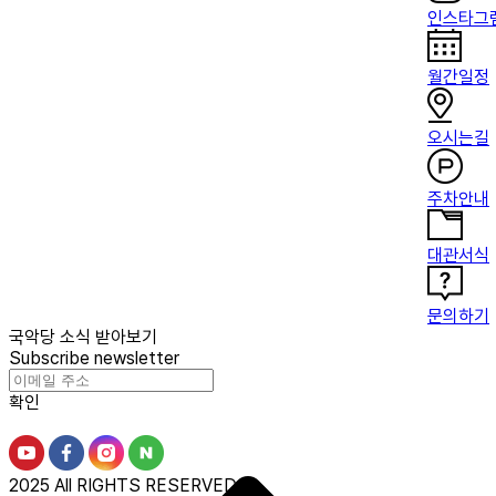
인스타그
월간일정
오시는길
주차안내
대관서식
문의하기
국악당 소식 받아보기
Subscribe newsletter
확인
2025 All RIGHTS RESERVED.