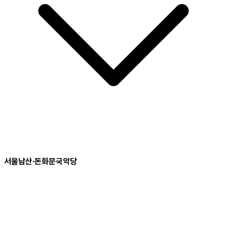
서울남산·돈화문국악당