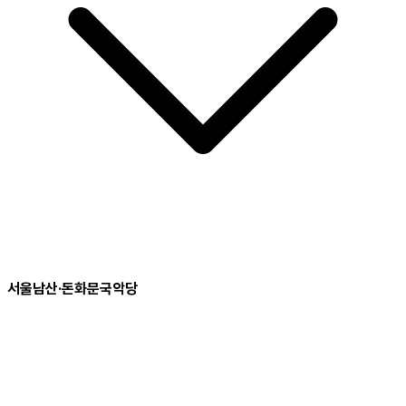
서울남산·돈화문국악당