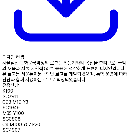
디자인 컨셉
서울남산·돈화문국악당의 로고는 전통기와의 곡선을 모티브로, 국악
의 오음과 서울 지역색 50을 응용해 정갈하게 표현한 디자인입니다.
본 로고는 서울돈화문국악당 로고로 개발되었으며, 통합 운영에 따라
남산과 함께 사용하는 로고로 확장되었습니다.
전용색상
K100
SC7911
C93 M19 Y3
SC1949
M35 Y100
SC0908
C4 M100 Y57 k20
SC4907