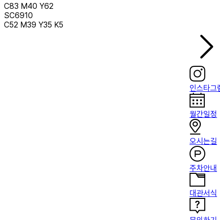
C83 M40 Y62
SC6910
C52 M39 Y35 K5
인스타그
월간일정
오시는길
주차안내
대관서식