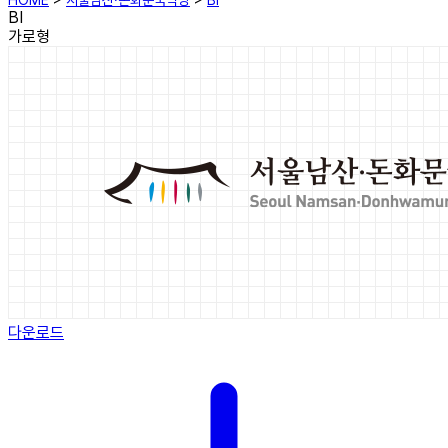
HOME
>
서울남산·돈화문국악당
>
BI
BI
가로형
다운로드