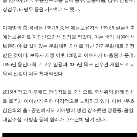
을 전개하였다. 무용연구소를 열어 승무, 살풀이춤, 검무, 한량무,
장검무, 태평무 등을 가르치기도 했다.
이매방의 춤 경력은 1987년 승무 예능보유자와 1990년 살풀이춤
예능보유자로 지정받으면서 정점을 찍었다. 이는 국가 차원에서
보존해야 할 살아있는 문화재란 의미를 지닌 인간문화재로 인정
받은 것이다. 보유자 지정 이후 128명의 이수자가 배출된 가운데,
1996년 용인대학교 교수 임용과 2005년 목포 전수관 개원으로 교
육적 전승이 더욱 확대되었다.
2015년 작고 이후에도 전승자들을 중심으로, 춤사위와 함께 정신
을 올곧게 이어받기 위해 다각적으로 노력하고 있다. 이번 <운초
김은희의 춤> 공연에서도 이매방이 생전 강조했던 정중동, 음양,
대삼소삼, 사방춤 등의 원리가 고스란히 담겨 있다. ​