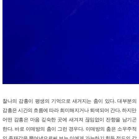
찰나의 감흥이 평생의 기억으로 새겨지는 춤이 있다. 대부분의
감흥은 시간의 흐름에 따라 희미해지거나 퇴색되어 간다. 하지만
어떤 감흥은 마음 깊숙한 곳에 새겨져 끊임없이 잔향을 남기곤
한다. 바로 이매방의 춤이 그런 경우다. 이매방의 춤은 소우주적
인 존재감을 뿜어냄으로써 보는 이에게 가늠하기 힘들 정도의 감