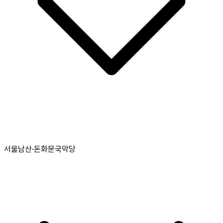
서울남산·돈화문국악당