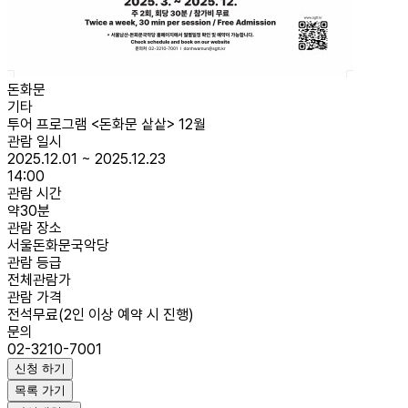
돈화문
기타
투어 프로그램 <돈화문 샅샅> 12월
관람 일시
2025.12.01 ~ 2025.12.23
14:00
관람 시간
약30분
관람 장소
서울돈화문국악당
관람 등급
전체관람가
관람 가격
전석무료(2인 이상 예약 시 진행)
문의
02-3210-7001
신청 하기
목록 가기