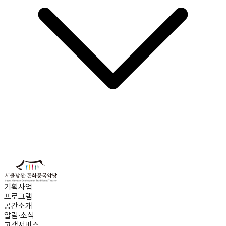
기획사업
프로그램
공간소개
알림·소식
고객서비스