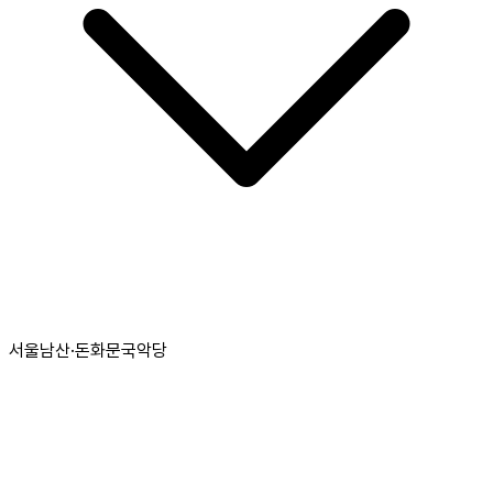
서울남산·돈화문국악당