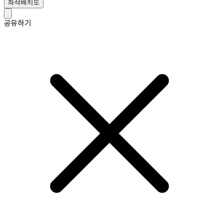
좌석배치도
공유하기