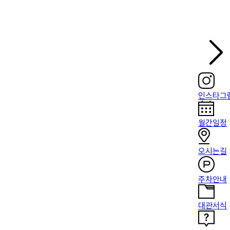
인스타그
월간일정
오시는길
주차안내
대관서식