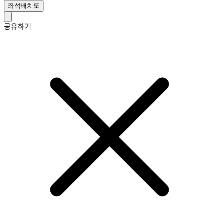
좌석배치도
공유하기