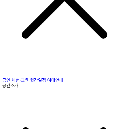
공연
체험·교육
월간일정
예매안내
공간소개