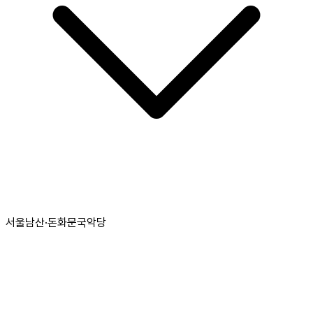
서울남산·돈화문국악당