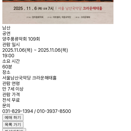
남산
공연
양주풍류악회 109회
관람 일시
2025.11.06(목) ~ 2025.11.06(목)
19:00
소요 시간
60분
장소
서울남산국악당 크라운해태홀
관람 연령
만 7세 이상
관람 가격
전석 무료
문의
031-829-1394 / 010-3937-8500
예매 하기
목록 가기