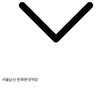
서울남산·돈화문국악당