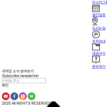
인스타그
월간일정
오시는길
주차안내
대관서식
문의하기
국악당 소식 받아보기
Subscribe newsletter
확인
2025 All RIGHTS RESERVED.