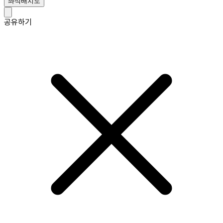
좌석배치도
공유하기