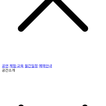
공연
체험·교육
월간일정
예매안내
공간소개