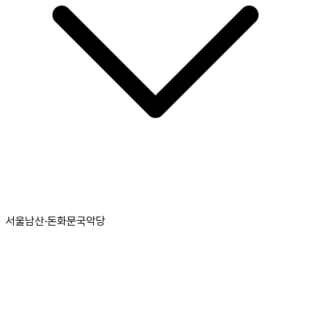
서울남산·돈화문국악당