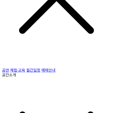
공연
체험·교육
월간일정
예매안내
공간소개