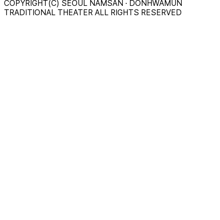
COPYRIGHT(C) SEOUL NAMSAN · DONHWAMUN
TRADITIONAL THEATER ALL RIGHTS RESERVED