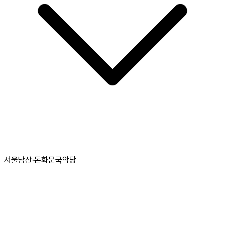
서울남산·돈화문국악당