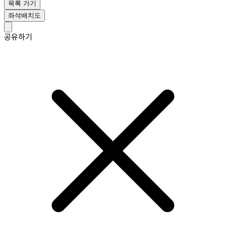
목록 가기
좌석배치도
공유하기