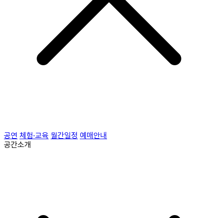
공연
체험·교육
월간일정
예매안내
공간소개