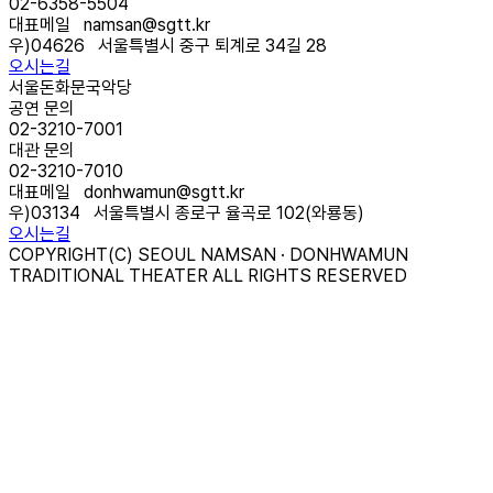
02-6358-5504
대표메일
namsan@sgtt.kr
우)
04626
서울특별시 중구 퇴계로 34길 28
오시는길
서울돈화문국악당
공연 문의
02-3210-7001
대관 문의
02-3210-7010
대표메일
donhwamun@sgtt.kr
우)
03134
서울특별시 종로구 율곡로 102(와룡동)
오시는길
COPYRIGHT(C) SEOUL NAMSAN · DONHWAMUN
TRADITIONAL THEATER ALL RIGHTS RESERVED