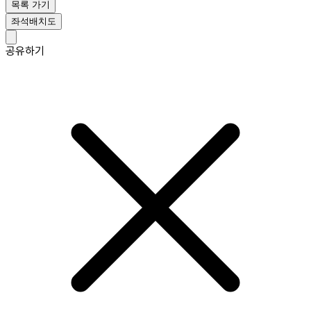
목록 가기
좌석배치도
공유하기