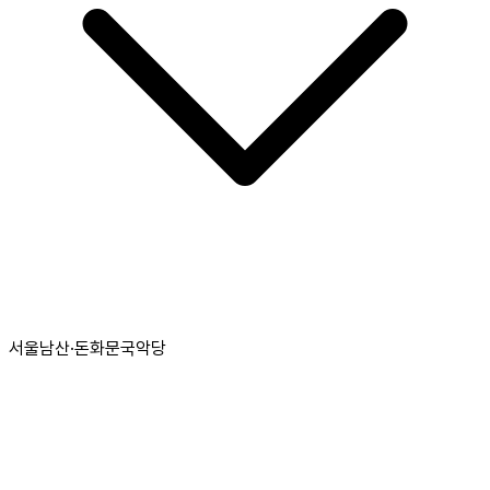
서울남산·돈화문국악당