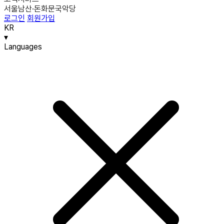
서울남산·돈화문국악당
로그인
회원가입
KR
▾
Languages