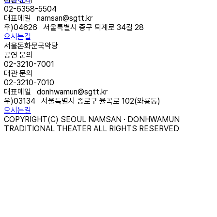
02-6358-5504
대표메일
namsan@sgtt.kr
우)
04626
서울특별시 중구 퇴계로 34길 28
오시는길
서울돈화문국악당
공연 문의
02-3210-7001
대관 문의
02-3210-7010
대표메일
donhwamun@sgtt.kr
우)
03134
서울특별시 종로구 율곡로 102(와룡동)
오시는길
COPYRIGHT(C) SEOUL NAMSAN · DONHWAMUN
TRADITIONAL THEATER ALL RIGHTS RESERVED