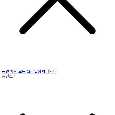
공연
체험·교육
월간일정
예매안내
공간소개