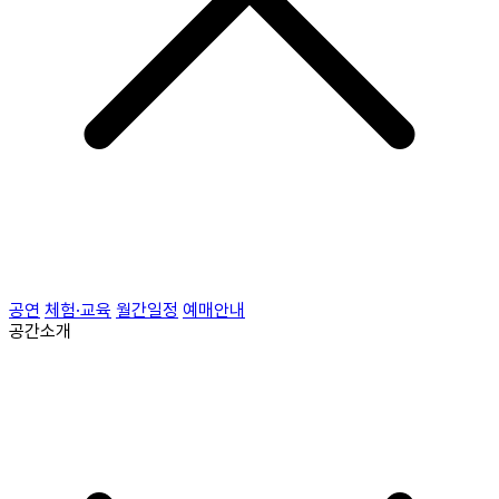
공연
체험·교육
월간일정
예매안내
공간소개