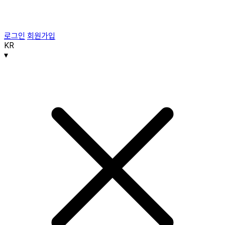
로그인
회원가입
KR
▾