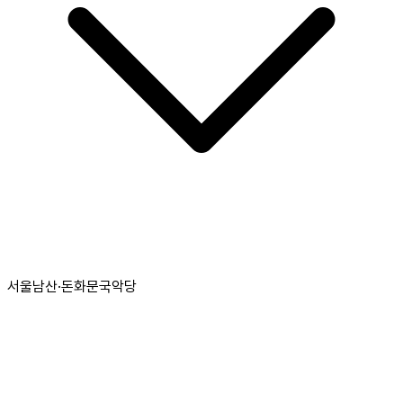
서울남산·돈화문국악당