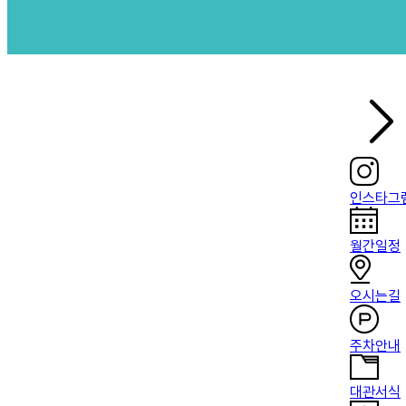
인스타그
월간일정
오시는길
주차안내
대관서식