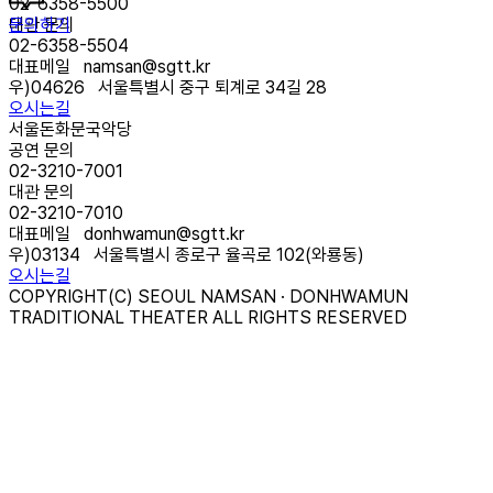
02-6358-5500
문의하기
대관 문의
02-6358-5504
대표메일
namsan@sgtt.kr
우)
04626
서울특별시 중구 퇴계로 34길 28
오시는길
서울돈화문국악당
공연 문의
02-3210-7001
대관 문의
02-3210-7010
대표메일
donhwamun@sgtt.kr
우)
03134
서울특별시 종로구 율곡로 102(와룡동)
오시는길
COPYRIGHT(C) SEOUL NAMSAN · DONHWAMUN
TRADITIONAL THEATER ALL RIGHTS RESERVED