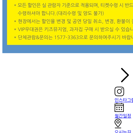
인스타그
월간일정
오시는길