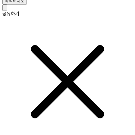
좌석배치도
공유하기