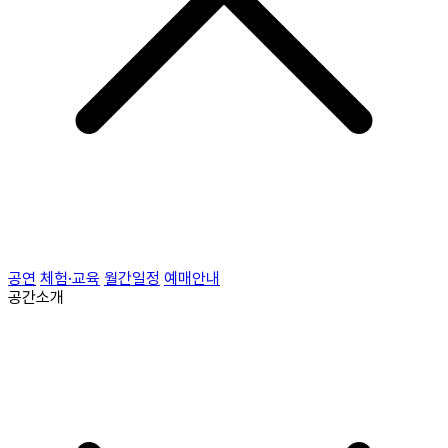
공연
체험·교육
월간일정
예매안내
공간소개