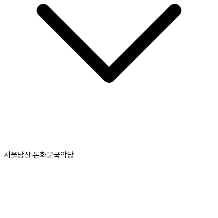
서울남산·돈화문국악당