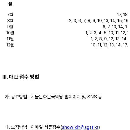
월
7월
17, 18,
8월
2, 3, 6, 7, 8, 9, 10, 13, 14, 15, 16
9월
6, 7, 13, 14, 17
10월
1, 2, 3, 4, 5, 10, 11, 12,
11월
1, 2, 8, 9, 12, 13, 14,
12월
10, 11, 12, 13, 14, 17,
Ⅲ
.
대관 접수 방법
가
.
공고방법
:
서울돈화문국악당 홈페이지 및
SNS
등
나
.
모집방법
:
이메일 서류접수
(
show_dh
@sgtt.kr
)