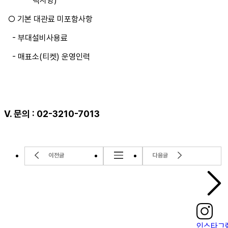
택사항)
○ 기본 대관료 미포함사항
- 부대설비사용료
- 매표소(티켓) 운영인력
Ⅴ. 문의 : 02-3210-7013
인스타그