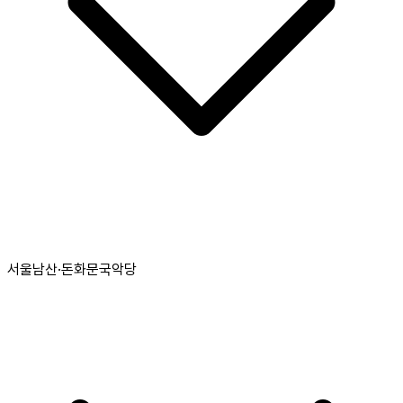
서울남산·돈화문국악당