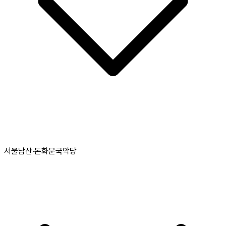
서울남산·돈화문국악당