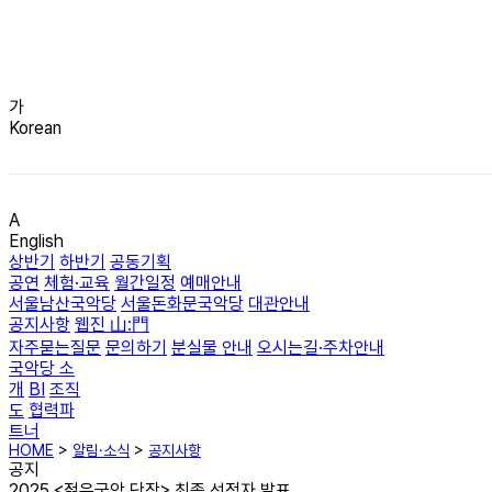
가
Korean
A
English
상반기
하반기
공동기획
공연
체험·교육
월간일정
예매안내
서울남산국악당
서울돈화문국악당
대관안내
공지사항
웹진 山:門
자주묻는질문
문의하기
분실물 안내
오시는길·주차안내
국악당 소
개
BI
조직
도
협력파
트너
HOME
>
알림·소식
>
공지사항
공지
2025 <젊은국악 단장> 최종 선정자 발표