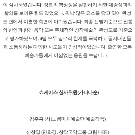
여 심사하였습니다.
장르의 확장성을 실현하기 위한 대중성과의
합의를 보여준 팀도 있었으나, 워낙 많은 요소를 담고 있어 완성
도 면에서 미흡한 측면이 아쉬웠습니다.
최종 선발기준으로 전통
의 반영과 함께 음악 또는 주체적인 창작예술의 완성도를 기준으
로 평가하였으며, 4팀 모두 장르적 한계를 극복하고 동시대인들
과 소통하려는 다양한 시도들이 인상적이었습니다.
출연한 모든
예술가들에게 아낌없는 응원을 보냅니다.
□ 쇼케이스 심사위원(가나다순)
김주홍 (사)노름마치예술단 예술감독)
신창열 (만화경, 창작국악그룹 그림 대표)