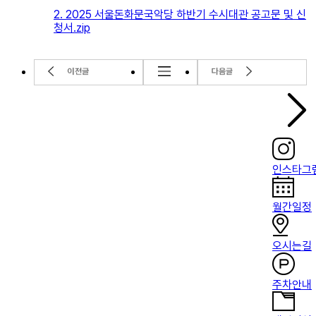
2. 2025 서울돈화문국악당 하반기 수시대관 공고문 및 신
청서.zip
인스타그
월간일정
오시는길
주차안내