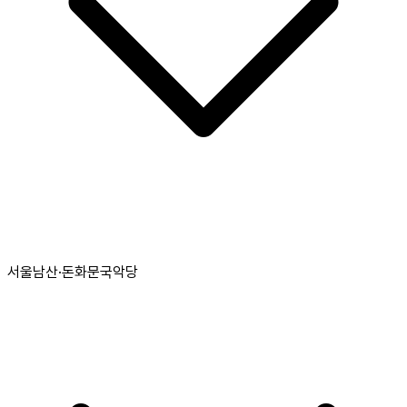
서울남산·돈화문국악당